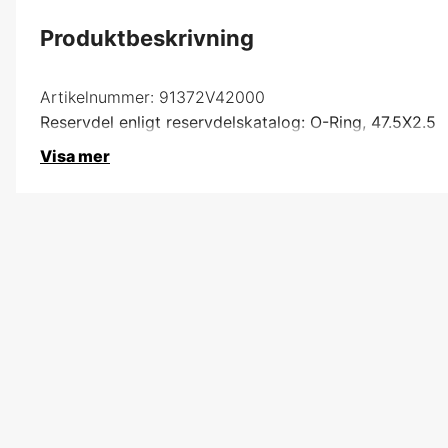
Produktbeskrivning
Artikelnummer:
91372V42000
Reservdel enligt reservdelskatalog: O-Ring, 47.5X2.5
Visa mer