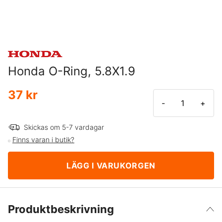
Honda O-Ring, 5.8X1.9
37 kr
-
+
Skickas om 5-7 vardagar
Finns varan i butik?
LÄGG I VARUKORGEN
Produktbeskrivning