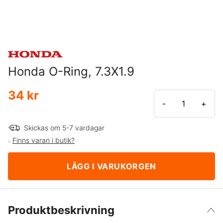
Honda O-Ring, 7.3X1.9
34 kr
-
+
Skickas om 5-7 vardagar
Finns varan i butik?
LÄGG I VARUKORGEN
Produktbeskrivning