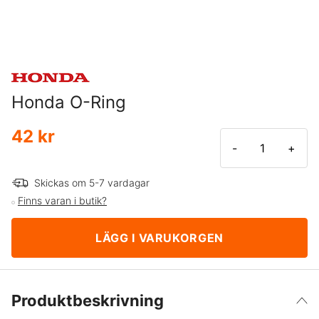
Honda O-Ring
42 kr
-
+
Skickas om 5-7 vardagar
Finns varan i butik?
LÄGG I VARUKORGEN
Produktbeskrivning