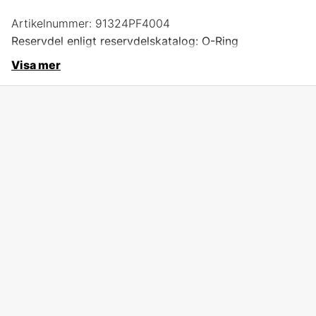
Artikelnummer:
91324PF4004
Reservdel enligt reservdelskatalog: O-Ring
Visa mer