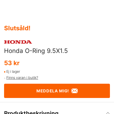
Slutsåld
!
Honda O-Ring 9.5X1.5
53 kr
Ej i lager
Finns varan i butik?
MEDDELA MIG!
Produktbeskrivning