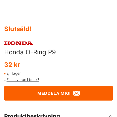
Slutsåld
!
Honda O-Ring P9
32 kr
Ej i lager
Finns varan i butik?
MEDDELA MIG!
Produktbeskrivning