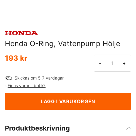
Honda O-Ring, Vattenpump Hölje
193 kr
-
+
Skickas om 5-7 vardagar
Finns varan i butik?
LÄGG I VARUKORGEN
Produktbeskrivning