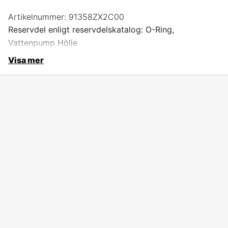
Artikelnummer:
91358ZX2C00
Reservdel enligt reservdelskatalog: O-Ring,
Vattenpump Hölje
Visa mer