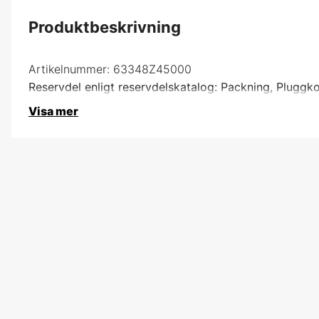
Produktbeskrivning
Artikelnummer:
63348Z45000
Reservdel enligt reservdelskatalog: Packning, Pluggko
Visa mer