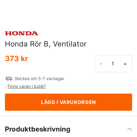
Honda Rör B, Ventilator
373 kr
-
+
Skickas om 5-7 vardagar
Finns varan i butik?
LÄGG I VARUKORGEN
Produktbeskrivning