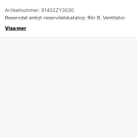
Artikelnummer:
91402ZY3030
Reservdel enligt reservdelskatalog: Rör B, Ventilator
Visa mer