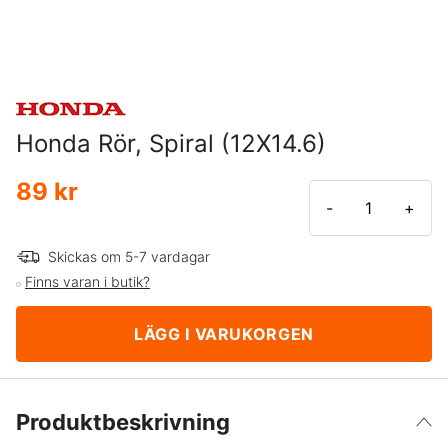
Honda Rör, Spiral (12X14.6)
89 kr
-
+
Skickas om 5-7 vardagar
Finns varan i butik?
LÄGG I VARUKORGEN
Produktbeskrivning