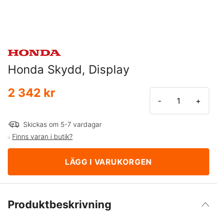
Honda Skydd, Display
2 342 kr
-
+
Skickas om 5-7 vardagar
Finns varan i butik?
LÄGG I VARUKORGEN
Produktbeskrivning