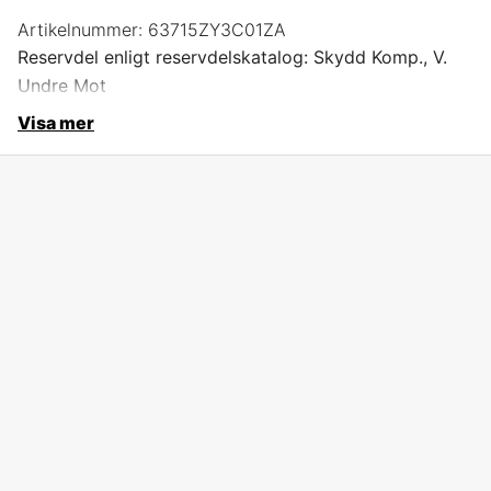
Artikelnummer:
63715ZY3C01ZA
Reservdel enligt reservdelskatalog: Skydd Komp., V.
Undre Mot
Visa mer