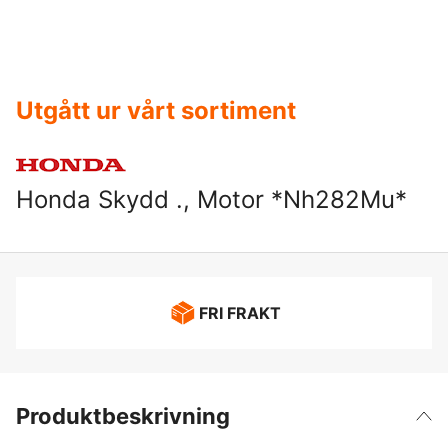
Utgått ur vårt sortiment
Honda Skydd ., Motor *Nh282Mu*
FRI FRAKT
Produktbeskrivning