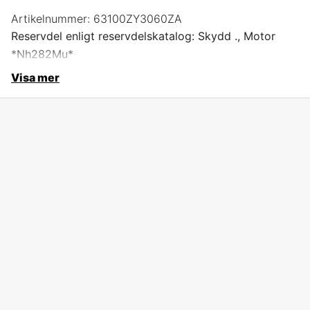
Artikelnummer:
63100ZY3060ZA
Reservdel enligt reservdelskatalog: Skydd ., Motor
*Nh282Mu*
Visa mer