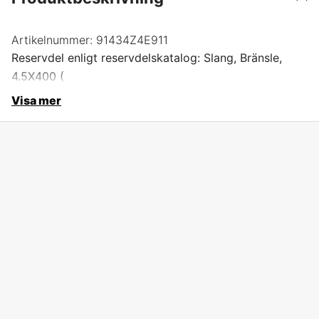
Artikelnummer:
91434Z4E911
Reservdel enligt reservdelskatalog: Slang, Bränsle,
4.5X400 (
Visa mer