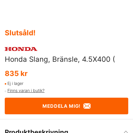
Slutsåld
!
Honda Slang, Bränsle, 4.5X400 (
835 kr
Ej i lager
Finns varan i butik?
MEDDELA MIG!
Produktbeskrivning