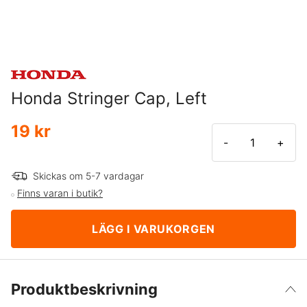
Honda Stringer Cap, Left
19 kr
-
+
Skickas om 5-7 vardagar
Finns varan i butik?
LÄGG I VARUKORGEN
Produktbeskrivning