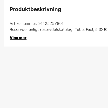
Produktbeskrivning
Artikelnummer:
91425Z5Y801
Reservdel enligt reservdelskatalog: Tube, Fuel, 5.3X1
Visa mer