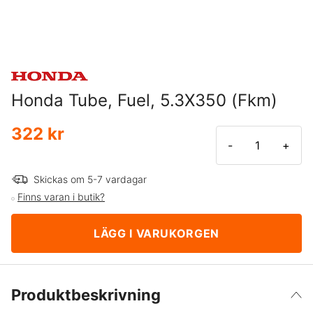
Honda Tube, Fuel, 5.3X350 (Fkm)
322 kr
-
+
Skickas om 5-7 vardagar
Finns varan i butik?
LÄGG I VARUKORGEN
Produktbeskrivning