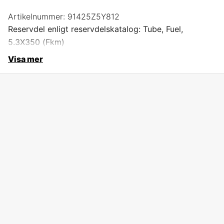
Artikelnummer:
91425Z5Y812
Reservdel enligt reservdelskatalog: Tube, Fuel,
5.3X350 (Fkm)
Visa mer