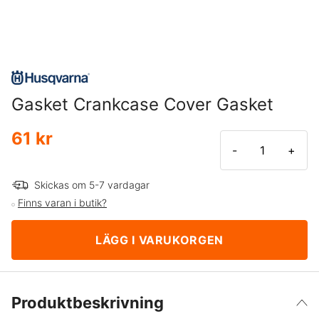
Gasket Crankcase Cover Gasket
61 kr
-
+
Skickas om 5-7 vardagar
Finns varan i butik?
LÄGG I VARUKORGEN
Produktbeskrivning