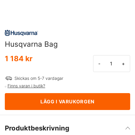
Husqvarna Bag
1 184 kr
-
+
Skickas om 5-7 vardagar
Finns varan i butik?
LÄGG I VARUKORGEN
Produktbeskrivning