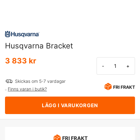
Husqvarna Bracket
3 833 kr
-
+
Skickas om 5-7 vardagar
FRI FRAKT
Finns varan i butik?
LÄGG I VARUKORGEN
FRI FRAKT