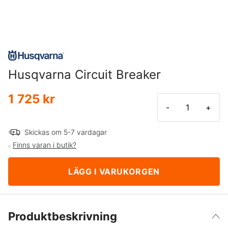
Husqvarna Circuit Breaker
1 725 kr
-
+
Skickas om 5-7 vardagar
Finns varan i butik?
LÄGG I VARUKORGEN
Produktbeskrivning