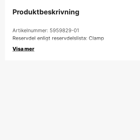
Produktbeskrivning
Artikelnummer:
5959829-01
Reservdel enligt reservdelslista: Clamp
Visa mer