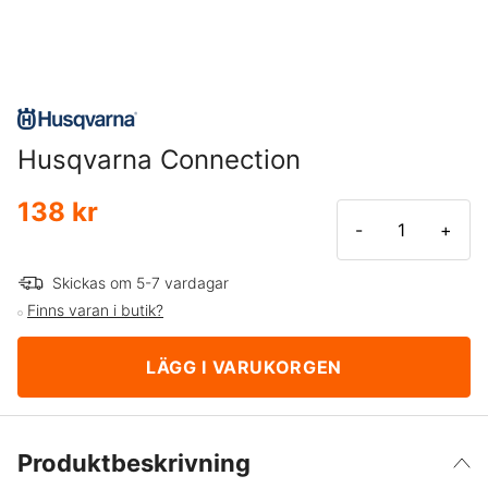
Husqvarna Connection
138 kr
-
+
Skickas om 5-7 vardagar
Finns varan i butik?
LÄGG I VARUKORGEN
Produktbeskrivning