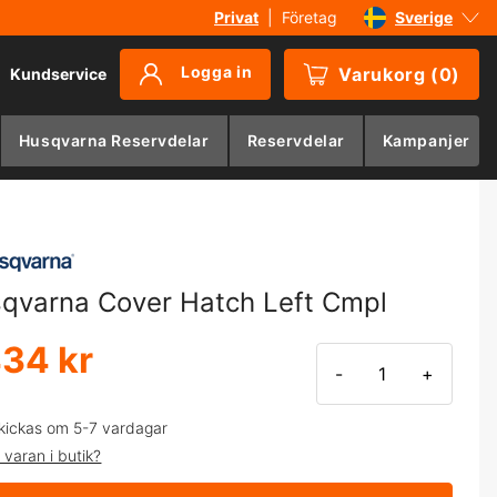
Privat
|
Företag
Sverige
Danmark
Logga in
Varukorg
(
0
)
Kundservice
Suomi
Norge
Husqvarna Reservdelar
Reservdelar
Kampanjer
Deutschland
qvarna Cover Hatch Left Cmpl
434 kr
-
+
kickas om 5-7 vardagar
 varan i butik?