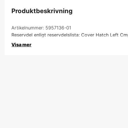
Produktbeskrivning
Artikelnummer:
5957136-01
Reservdel enligt reservdelslista: Cover Hatch Left Cm
Visa mer