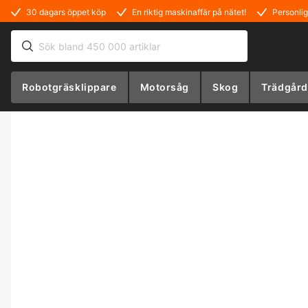
30 dagars öppet köp
En riktig maskinaffär på nätet!
Personlig
Robotgräsklippare
Motorsåg
Skog
Trädgård