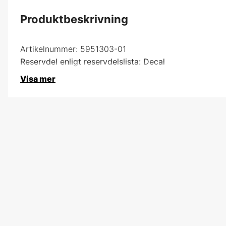
Produktbeskrivning
Artikelnummer:
5951303-01
Reservdel enligt reservdelslista: Decal
Visa mer