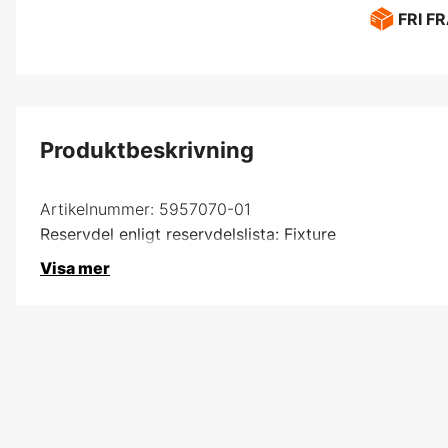
FRI F
Produktbeskrivning
Artikelnummer:
5957070-01
Reservdel enligt reservdelslista: Fixture
Visa mer