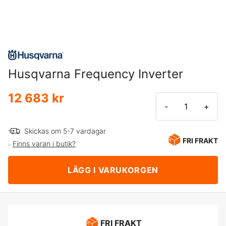
Husqvarna Frequency Inverter
12 683 kr
-
+
Skickas om 5-7 vardagar
FRI FRAKT
Finns varan i butik?
LÄGG I VARUKORGEN
FRI FRAKT