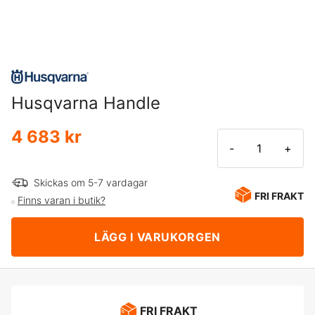
Husqvarna Handle
4 683 kr
-
+
Skickas om 5-7 vardagar
FRI FRAKT
Finns varan i butik?
LÄGG I VARUKORGEN
FRI FRAKT