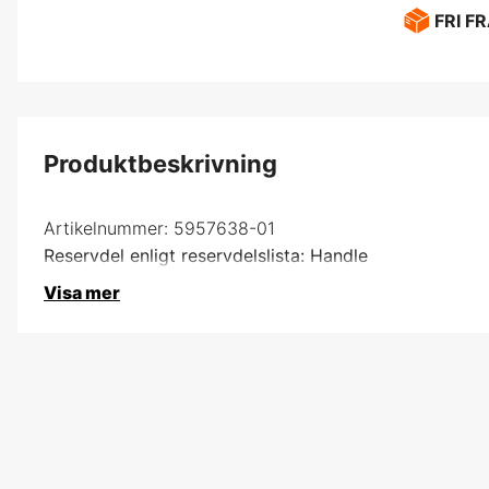
FRI F
Produktbeskrivning
Artikelnummer:
5957638-01
Reservdel enligt reservdelslista: Handle
Visa mer