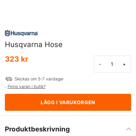
Husqvarna Hose
323 kr
-
+
Skickas om 5-7 vardagar
Finns varan i butik?
LÄGG I VARUKORGEN
Produktbeskrivning