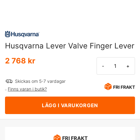
Husqvarna Lever Valve Finger Lever
2 768 kr
-
+
Skickas om 5-7 vardagar
FRI FRAKT
Finns varan i butik?
LÄGG I VARUKORGEN
FRI FRAKT