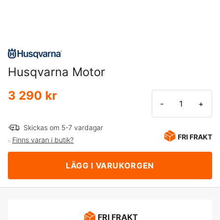
Husqvarna Motor
3 290 kr
-
+
Skickas om 5-7 vardagar
FRI FRAKT
Finns varan i butik?
LÄGG I VARUKORGEN
FRI FRAKT