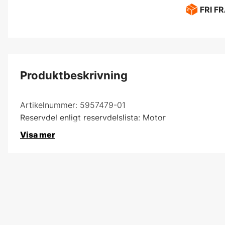
FRI F
Produktbeskrivning
Artikelnummer:
5957479-01
Reservdel enligt reservdelslista: Motor
Visa mer