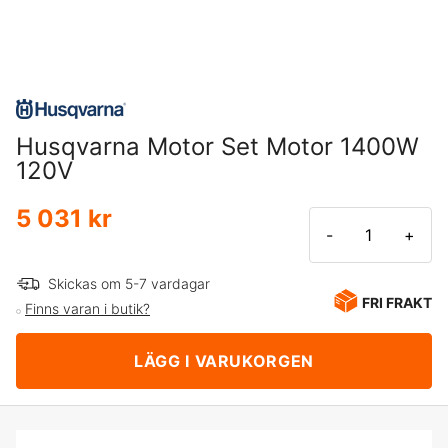
Husqvarna Motor Set Motor 1400W
120V
5 031 kr
-
+
Skickas om 5-7 vardagar
FRI FRAKT
Finns varan i butik?
LÄGG I VARUKORGEN