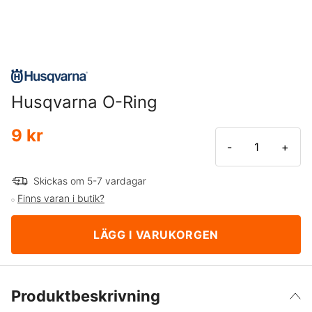
Husqvarna O-Ring
9 kr
-
+
Skickas om 5-7 vardagar
Finns varan i butik?
LÄGG I VARUKORGEN
Produktbeskrivning