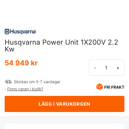
Husqvarna Power Unit 1X200V 2.2
Kw
54 949 kr
-
+
Skickas om 5-7 vardagar
FRI FRAKT
Finns varan i butik?
LÄGG I VARUKORGEN