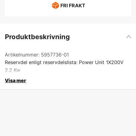
FRI FRAKT
Produktbeskrivning
Artikelnummer:
5957736-01
Reservdel enligt reservdelslista: Power Unit 1X200V
2.2 Kw
Visa mer