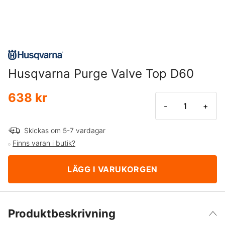
Husqvarna Purge Valve Top D60
638 kr
-
+
Skickas om 5-7 vardagar
Finns varan i butik?
LÄGG I VARUKORGEN
Produktbeskrivning