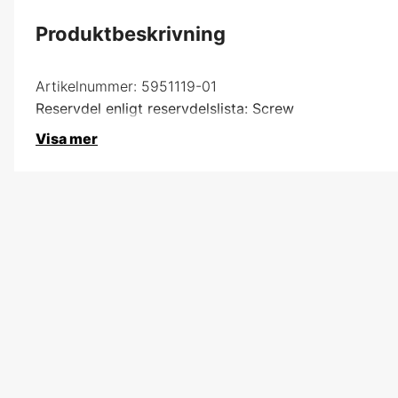
Produktbeskrivning
Artikelnummer:
5951119-01
Reservdel enligt reservdelslista: Screw
Visa mer