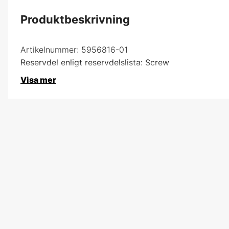
Produktbeskrivning
Artikelnummer:
5956816-01
Reservdel enligt reservdelslista: Screw
Visa mer