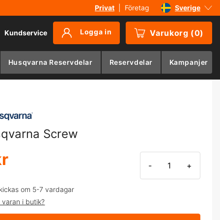
Privat
|
Företag
Sverige
Danmark
Logga in
Varukorg
(
0
)
Kundservice
Suomi
Norge
Husqvarna Reservdelar
Reservdelar
Kampanjer
Deutschland
qvarna Screw
kr
-
+
kickas om 5-7 vardagar
 varan i butik?