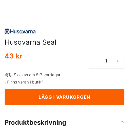
Husqvarna Seal
43 kr
-
+
Skickas om 5-7 vardagar
Finns varan i butik?
LÄGG I VARUKORGEN
Produktbeskrivning