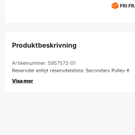
FRI F
Produktbeskrivning
Artikelnummer:
5957572-01
Reservdel enligt reservdelslista: Secondary Pulley 6
Visa mer