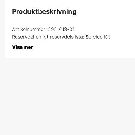
Produktbeskrivning
Artikelnummer:
5951618-01
Reservdel enligt reservdelslista: Service Kit
Visa mer