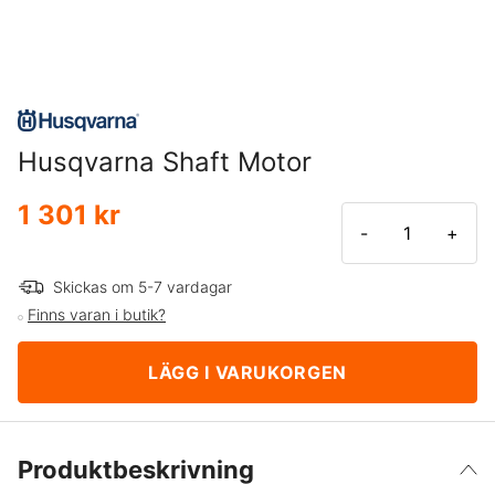
Husqvarna Shaft Motor
1 301 kr
-
+
Skickas om 5-7 vardagar
Finns varan i butik?
LÄGG I VARUKORGEN
Produktbeskrivning