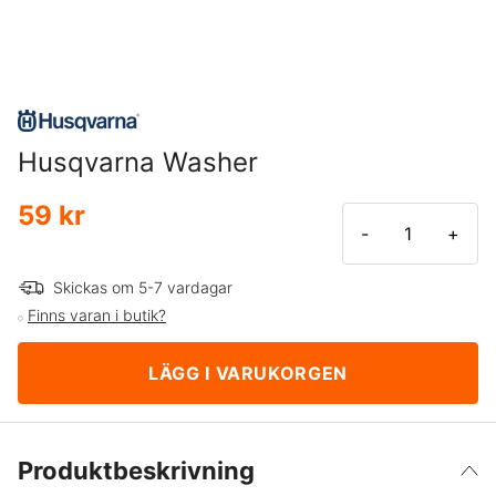
Husqvarna Washer
59 kr
-
+
Skickas om 5-7 vardagar
Finns varan i butik?
LÄGG I VARUKORGEN
Produktbeskrivning