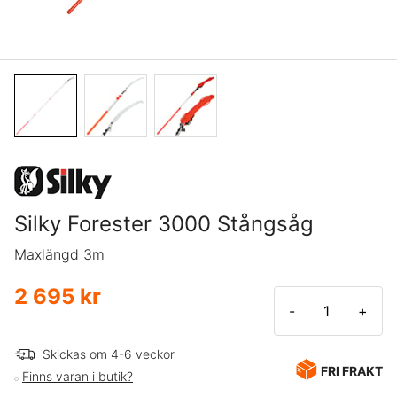
Silky Forester 3000 Stångsåg
Maxlängd 3m
2 695 kr
-
+
Skickas om 4-6 veckor
FRI FRAKT
Finns varan i butik?