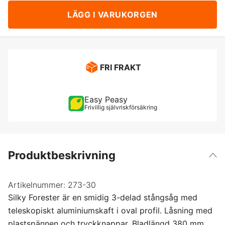
LÄGG I VARUKORGEN
FRI FRAKT
Easy Peasy
Frivillig självriskförsäkring
Produktbeskrivning
Artikelnummer:
273-30
Silky Forester är en smidig 3-delad stångsåg med
teleskopiskt aluminiumskaft i oval profil. Låsning med
plastspännen och tryckknappar. Bladlängd 380 mm