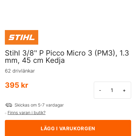
Stihl 3/8'' P Picco Micro 3 (PM3), 1.3
mm, 45 cm Kedja
62 drivlänkar
395 kr
-
+
Skickas om 5-7 vardagar
Finns varan i butik?
LÄGG I VARUKORGEN