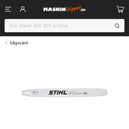
Sågsvärd