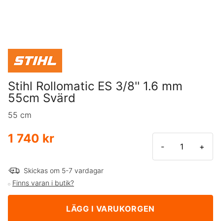
Stihl Rollomatic ES 3/8'' 1.6 mm
55cm Svärd
55 cm
1 740 kr
-
+
Skickas om 5-7 vardagar
Finns varan i butik?
LÄGG I VARUKORGEN