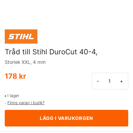
Tråd till Stihl DuroCut 40-4,
Storlek XXL, 4 mm
178 kr
-
+
I lager
Finns varan i butik?
LÄGG I VARUKORGEN