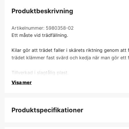
Produktbeskrivning
Artikelnummer:
5980358-02
Ett måste vid trädfällning.
Kilar gör att trädet faller i skärets riktning genom att 
trädet klämmer fast svärd och kedja när man gör ett f
Tillverkad i slagtålig plast.
Visa mer
Produktspecifikationer