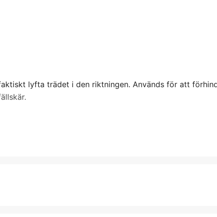
faktiskt lyfta trädet i den riktningen. Används för att förhin
ällskär.