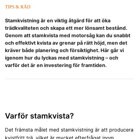
TIPS & RÅD
Stamkvistning är en viktig åtgärd för att öka
trädkvaliteten och skapa ett mer lönsamt bestånd.
Genom att stamkvista med motorsåg kan du snabbt
och effektivt kvista av grenar på rätt höjd, men det
kräver både planering och försiktighet. Här går vi
igenom hur du lyckas med stamkvistning – och
varför det är en investering för framtiden.
Varför stamkvista?
Det främsta målet med stamkvistning är att producera
kvistfritt trä, vilket är mycket efterfrågat inom