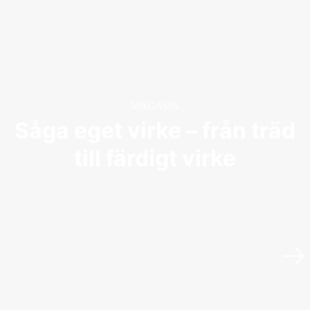
MAGASIN
Såga eget virke – från träd
till färdigt virke