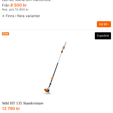
8 500 kr
Från
Rek. pris 10 900 kr
+
Finns i flera varianter
Gå till
Fraktfritt
Stihl HT 135 Stamkvistare
12 790 kr