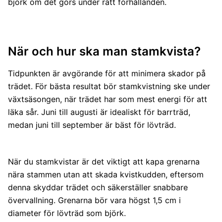
björk om det görs under rätt förhållanden.
När och hur ska man stamkvista?
Tidpunkten är avgörande för att minimera skador på
trädet. För bästa resultat bör stamkvistning ske under
växtsäsongen, när trädet har som mest energi för att
läka sår. Juni till augusti är idealiskt för barrträd,
medan juni till september är bäst för lövträd.
När du stamkvistar är det viktigt att kapa grenarna
nära stammen utan att skada kvistkudden, eftersom
denna skyddar trädet och säkerställer snabbare
övervallning. Grenarna bör vara högst 1,5 cm i
diameter för lövträd som björk.