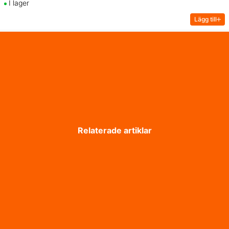
I lager
Lägg till
Relaterade artiklar