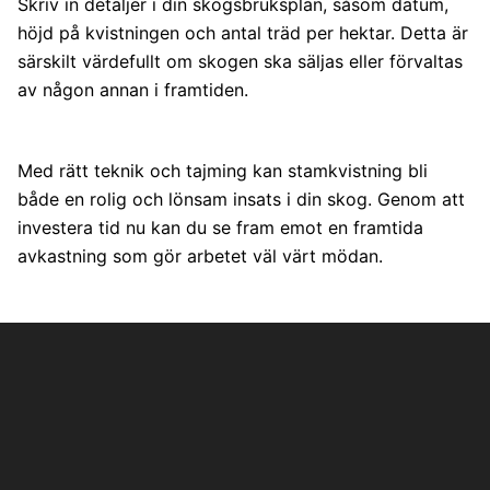
Skriv in detaljer i din skogsbruksplan, såsom datum,
höjd på kvistningen och antal träd per hektar. Detta är
särskilt värdefullt om skogen ska säljas eller förvaltas
av någon annan i framtiden.
Med rätt teknik och tajming kan stamkvistning bli
både en rolig och lönsam insats i din skog. Genom att
investera tid nu kan du se fram emot en framtida
avkastning som gör arbetet väl värt mödan.