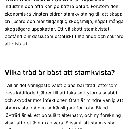
industrin och ofta kan ge bättre betalt. Förutom den
ekonomiska vinsten bidrar stamkvistning till att skapa
en ljusare och mer tillgänglig skogsmiljö, något många
skogsägare uppskattar. Ett välskött stamkvistat
bestånd blir dessutom estetiskt tilltalande och säkrare
att vistas i.
Vilka träd är bäst att stamkvista?
Tall är det vanligaste valet bland barrträd, eftersom
dess kådflöde hjälper till att läka snittytorna snabbt
och skyddar mot infektioner. Gran är mindre vanlig att
stamkvista, då den är känsligare för röta. Bland
lövträd är ek ett populärt alternativ, och ny forskning
visar att det även kan vara lönsamt att stamkvista